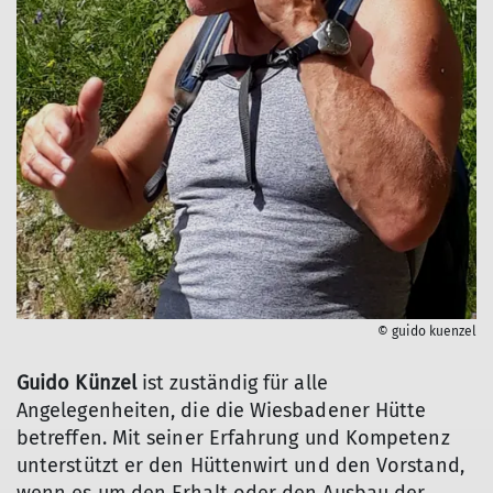
© guido kuenzel
Guido Künzel
ist zuständig für alle
Angelegenheiten, die die Wiesbadener Hütte
betreffen. Mit seiner Erfahrung und Kompetenz
unterstützt er den Hüttenwirt und den Vorstand,
wenn es um den Erhalt oder den Ausbau der