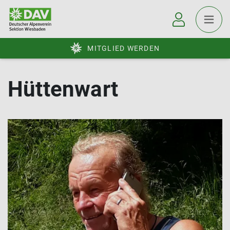
MITGLIED WERDEN
Hüttenwart