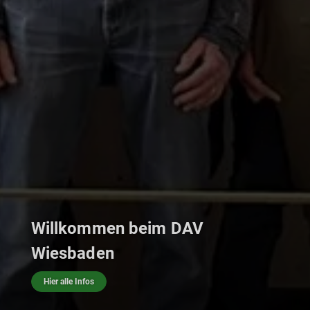
Wir bieten vielfältige Touren an!
Zum Tourenprogramm