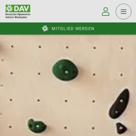
MITGLIED WERDEN