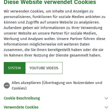
Alpinzentrum und den Zukunftsplänen der
Diese Website verwendet Cookies
Sektion und würdigten diese mit großer
Wir verwenden Cookies, um Inhalte und Anzeigen zu
Anerkennung.
personalisieren, Funktionen für soziale Medien anbieten zu
können und Zugriffe auf unsere Website zu analysieren.
Außerdem geben wir Informationen zu Ihrer Verwendung
unserer Website an unsere Partner für soziale Medien,
Werbung und Analysen weiter. Unsere Partner führen diese
Informationen möglicherweise mit weiteren Daten
mehr erfahren
zusammen, die Sie ihnen bereitgestellt haben oder die sie
im Rahmen Ihrer Nutzung der Dienste gesammelt haben.
SYSTEM
YOUTUBE VIDEOS
Alles akzeptieren (Übertragung von Nutzerdaten und
Cookies)
Cookie Beschreibung
Verwendete Cookies