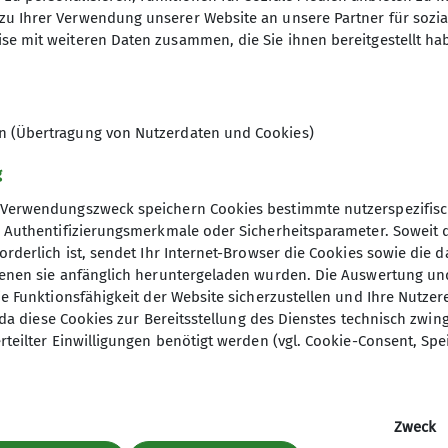
zu Ihrer Verwendung unserer Website an unsere Partner für sozi
se mit weiteren Daten zusammen, die Sie ihnen bereitgestellt ha
elles
en (Übertragung von Nutzerdaten und Cookies)
g
ltungen
Verwendungszweck speichern Cookies bestimmte nutzerspezifisc
, Authentifizierungsmerkmale oder Sicherheitsparameter. Soweit
orderlich ist, sendet Ihr Internet-Browser die Cookies sowie die 
denen sie anfänglich heruntergeladen wurden. Die Auswertung un
ie Funktionsfähigkeit der Website sicherzustellen und Ihre Nutzer
O, da diese Cookies zur Bereitsstellung des Dienstes technisch zw
rteilter Einwilligungen benötigt werden (vgl. Cookie-Consent, Spe
Zweck