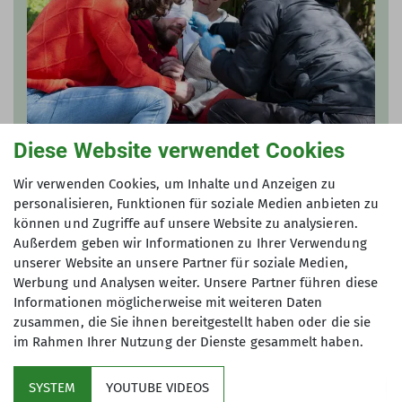
Diese Website verwendet Cookies
Wir verwenden Cookies, um Inhalte und Anzeigen zu
personalisieren, Funktionen für soziale Medien anbieten zu
Ein Erste-Hilfe-Kurs im Gelände
können und Zugriffe auf unsere Website zu analysieren.
Außerdem geben wir Informationen zu Ihrer Verwendung
21.04.2025
unserer Website an unsere Partner für soziale Medien,
Werbung und Analysen weiter. Unsere Partner führen diese
Vorbereitet für das Unfallgeschehen
Informationen möglicherweise mit weiteren Daten
zusammen, die Sie ihnen bereitgestellt haben oder die sie
mehr erfahren
im Rahmen Ihrer Nutzung der Dienste gesammelt haben.
SYSTEM
YOUTUBE VIDEOS