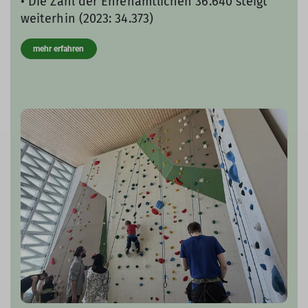
• Die Zahl der Ehrenamtlichen 36.640 steigt
weiterhin (2023: 34.373)
mehr erfahren