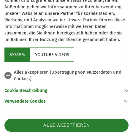
können und Zugriffe auf unsere Website zu analysieren.
Teilnahmebedingungen Kurse und Touren
Außerdem geben wir Informationen zu Ihrer Verwendung
unserer Website an unsere Partner für soziale Medien,
Werbung und Analysen weiter. Unsere Partner führen diese
Informationen möglicherweise mit weiteren Daten
zusammen, die Sie ihnen bereitgestellt haben oder die sie
im Rahmen Ihrer Nutzung der Dienste gesammelt haben.
SYSTEM
YOUTUBE VIDEOS
Sektion
Alles akzeptieren (Übertragung von Nutzerdaten und
Cookies)
Aktuelles
Cookie Beschreibung
Verwendete Cookies
Sektion Wiesbaden des Deutschen Alpenvereins e.V.
In der Lach 4
65207 Wiesbaden
Telefon +4961159334
ALLE AKZEPTIEREN