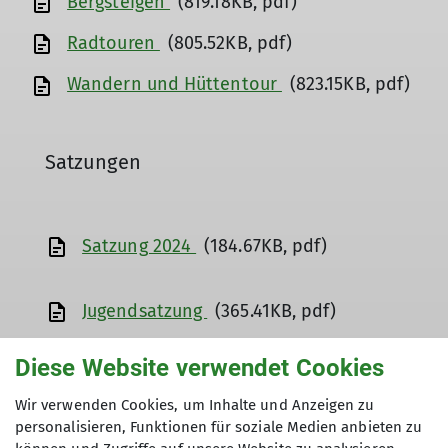
Bergsteigen
(819.18KB, pdf)
Radtouren
(805.52KB, pdf)
Wandern und Hüttentour
(823.15KB, pdf)
Satzungen
Satzung 2024
(184.67KB, pdf)
Jugendsatzung
(365.41KB, pdf)
Allgemeine Dokumente
Diese Website verwendet Cookies
Wir verwenden Cookies, um Inhalte und Anzeigen zu
personalisieren, Funktionen für soziale Medien anbieten zu
Bestätigung Sporthaftpflicht für Italien