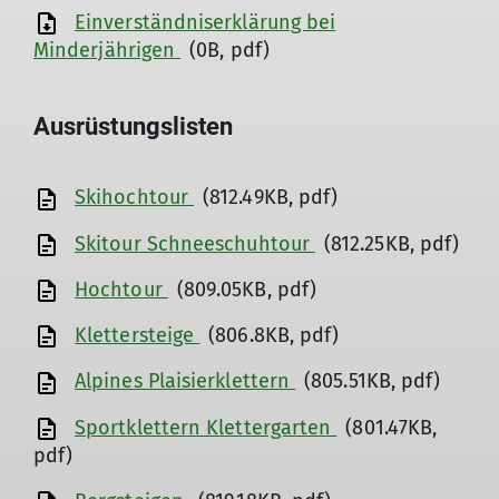
Einverständniserklärung bei
Minderjährigen
(0B, pdf)
Ausrüstungslisten
Skihochtour
(812.49KB, pdf)
Skitour Schneeschuhtour
(812.25KB, pdf)
Hochtour
(809.05KB, pdf)
Klettersteige
(806.8KB, pdf)
Alpines Plaisierklettern
(805.51KB, pdf)
Sportklettern Klettergarten
(801.47KB,
pdf)