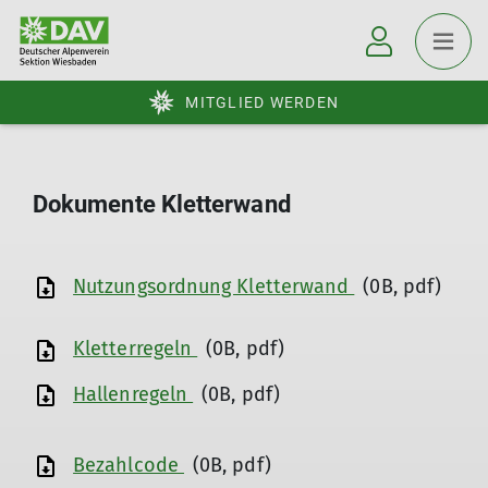
MITGLIED WERDEN
Dokumente Kletterwand
Nutzungsordnung Kletterwand
(0B, pdf)
Kletterregeln
(0B, pdf)
Hallenregeln
(0B, pdf)
Bezahlcode
(0B, pdf)