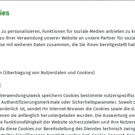
ies
zu personalisieren, Funktionen für soziale Medien anbieten zu k
zu Ihrer Verwendung unserer Website an unsere Partner für sozi
se mit weiteren Daten zusammen, die Sie ihnen bereitgestellt ha
en (Übertragung von Nutzerdaten und Cookies)
g
Verwendungszweck speichern Cookies bestimmte nutzerspezifisc
, Authentifizierungsmerkmale oder Sicherheitsparameter. Soweit
orderlich ist, sendet Ihr Internet-Browser die Cookies sowie die 
Mitgliedschaft
Ehr
denen sie anfänglich heruntergeladen wurden. Die Auswertung un
ie Funktionsfähigkeit der Website sicherzustellen und Ihre Nutzer
O, da diese Cookies zur Bereitsstellung des Dienstes technisch zw
mehr erfahren
meh