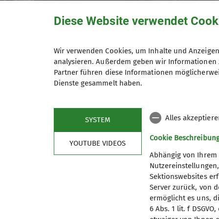
Diese Website verwendet Cook
Wir verwenden Cookies, um Inhalte und Anzeigen 
analysieren. Außerdem geben wir Informationen 
Partner führen diese Informationen möglicherwei
Dienste gesammelt haben.
Alles akzeptier
SYSTEM
Cookie Beschreibun
YOUTUBE VIDEOS
Abhängig von Ihrem 
Nutzereinstellungen
Sektionswebsites erf
eschäftsstelle
Materialausleihe
Server zurück, von 
ermöglicht es uns, d
6 Abs. 1 lit. f DSGV
mehr erfahren
mehr erfahren