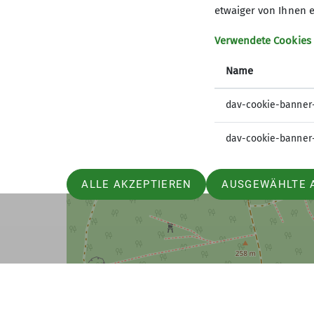
etwaiger von Ihnen e
65207 Wiesbaden
Montag 15:00 Uhr bis 19:00 Uhr
Verwendete Cookies
Mittwoch 16:00 Uhr bis 18:00 Uhr
Name
Materialverleih : Mittwochs 15 Uhr bis 
dav-cookie-banner
dav-cookie-banner
ALLE AKZEPTIEREN
AUSGEWÄHLTE 