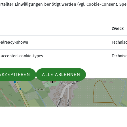
rteilter Einwilligungen benötigt werden (vgl. Cookie-Consent, Spe
Zweck
19 Uhr
-already-shown
Technis
-accepted-cookie-types
Technis
AKZEPTIEREN
ALLE ABLEHNEN