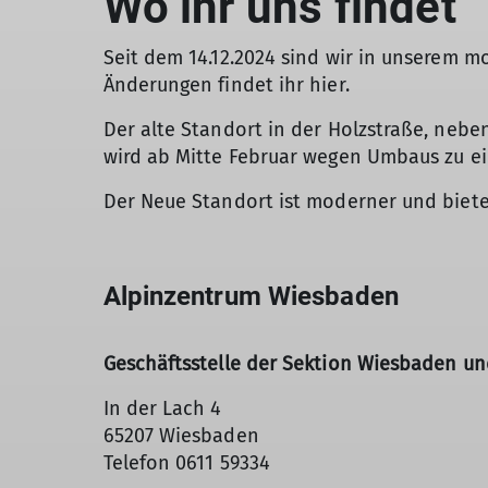
Wo ihr uns findet
Seit dem 14.12.2024 sind wir in unserem m
Änderungen findet ihr hier.
Der alte Standort in der Holzstraße, neben
wird ab Mitte Februar wegen Umbaus zu ei
Der Neue Standort ist moderner und biete
Alpinzentrum Wiesbaden
Geschäftsstelle der Sektion Wiesbaden
un
In der Lach 4
65207 Wiesbaden
Telefon 0611 59334