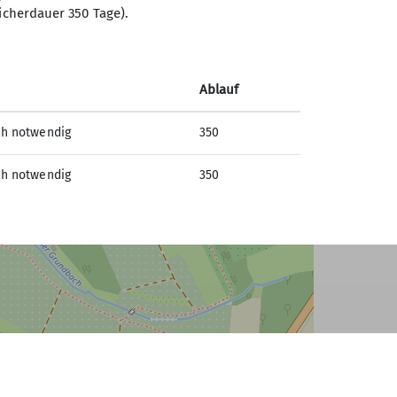
icherdauer 350 Tage).
Ablauf
ch notwendig
350
ch notwendig
350