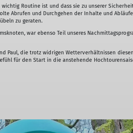
 wichtig Routine ist und dass sie zu unserer Sicherhei
holte Abrufen und Durchgehen der Inhalte und Abläufe
rübeln zu geraten.
emsknoten, war ebenso Teil unseres Nachmittagsprog
nd Paul, die trotz widrigen Wetterverhältnissen dies
fühl für den Start in die anstehende Hochtourensai