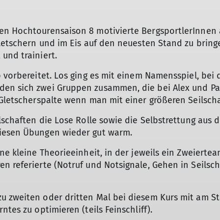
den Hochtourensaison 8 motivierte BergsportlerInnen
Gletschern und im Eis auf den neuesten Stand zu bring
und trainiert.
p vorbereitet. Los ging es mit einem Namensspiel, bei
en sich zwei Gruppen zusammen, die bei Alex und Pa
 Gletscherspalte wenn man mit einer größeren Seilscha
lschaften die Lose Rolle sowie die Selbstrettung aus 
diesen Übungen wieder gut warm.
ne kleine Theorieeinheit, in der jeweils ein Zweierte
n referierte (Notruf und Notsignale, Gehen in Seilsc
u zweiten oder dritten Mal bei diesem Kurs mit am S
ntes zu optimieren (teils Feinschliff).