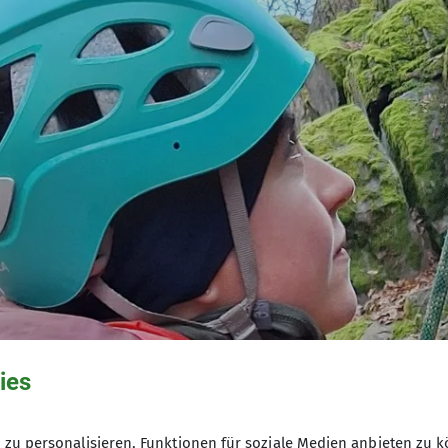
ies
© Alex und Paul Krämer
zu personalisieren, Funktionen für soziale Medien anbieten zu k