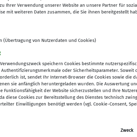
zu Ihrer Verwendung unserer Website an unsere Partner für sozi
se mit weiteren Daten zusammen, die Sie ihnen bereitgestellt ha
en (Übertragung von Nutzerdaten und Cookies)
g
Verwendungszweck speichern Cookies bestimmte nutzerspezifisc
, Authentifizierungsmerkmale oder Sicherheitsparameter. Soweit
orderlich ist, sendet Ihr Internet-Browser die Cookies sowie die 
denen sie anfänglich heruntergeladen wurden. Die Auswertung un
ie Funktionsfähigkeit der Website sicherzustellen und Ihre Nutzer
O, da diese Cookies zur Bereitsstellung des Dienstes technisch zw
elles
rteilter Einwilligungen benötigt werden (vgl. Cookie-Consent, Spe
ltungen
Zweck