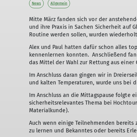
News
Allgemein
Mitte März fanden sich vor der anstehen
und ihre Praxis in Sachen Sicherheit auf 
Routine werden sollen, wurden wiederholt 
Alex und Paul hatten dafür schon alles to
kennenlernen konnten. Anschließend fand
das Mittel der Wahl zur Rettung aus einer
Im Anschluss daran gingen wir in Dreiersei
und kalten Temperaturen, wurde uns bei 
Im Anschluss an die Mittagspause folgte ei
sicherheitsrelevantes Thema bei Hochtoure
Materialkunde).
Auch wenn einige Teilnehmenden bereits z
zu lernen und Bekanntes oder bereits Erler