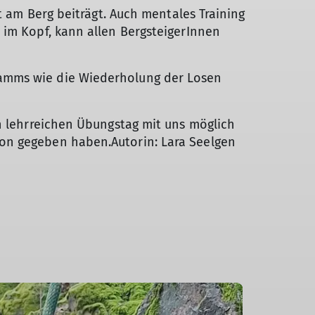
t am Berg beiträgt. Auch mentales Training
 im Kopf, kann allen BergsteigerInnen
ramms wie die Wiederholung der Losen
en lehrreichen Übungstag mit uns möglich
son gegeben haben.Autorin: Lara Seelgen