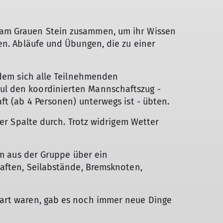
 am Grauen Stein zusammen, um ihr Wissen
en. Abläufe und Übungen, die zu einer
 dem sich alle Teilnehmenden
ul den koordinierten Mannschaftszug -
ft (ab 4 Personen) unterwegs ist - übten.
der Spalte durch. Trotz widrigem Wetter
am aus der Gruppe über ein
haften, Seilabstände, Bremsknoten,
tart waren, gab es noch immer neue Dinge