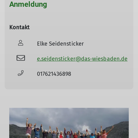
Anmeldung
Kontakt
Elke Seidensticker
e.seidensticker@das-wiesbaden.de
017621436898