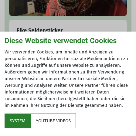
Elke Seidensticker
Diese Website verwendet Cookies
0611547156
Wir verwenden Cookies, um Inhalte und Anzeigen zu
017621436898
personalisieren, Funktionen für soziale Medien anbieten zu
Anfrage senden
können und Zugriffe auf unsere Website zu analysieren.
Außerdem geben wir Informationen zu Ihrer Verwendung
unserer Website an unsere Partner für soziale Medien,
Werbung und Analysen weiter. Unsere Partner führen diese
Informationen möglicherweise mit weiteren Daten
zusammen, die Sie ihnen bereitgestellt haben oder die sie
im Rahmen Ihrer Nutzung der Dienste gesammelt haben.
SYSTEM
YOUTUBE VIDEOS
Sektion