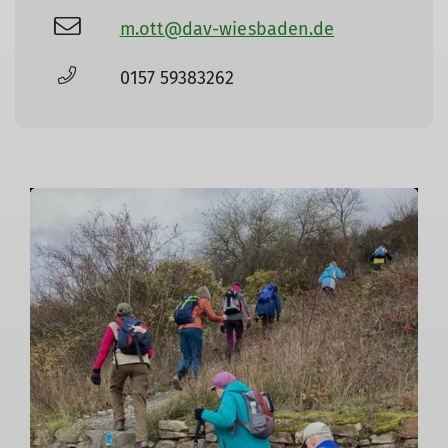
m.ott@dav-wiesbaden.de
0157 59383262