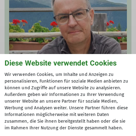
Diese Website verwendet Cookies
Matthias Ott
Wir verwenden Cookies, um Inhalte und Anzeigen zu
personalisieren, Funktionen für soziale Medien anbieten zu
m.ott@dav-wiesbaden.de
können und Zugriffe auf unsere Website zu analysieren.
Außerdem geben wir Informationen zu Ihrer Verwendung
unserer Website an unsere Partner für soziale Medien,
Werbung und Analysen weiter. Unsere Partner führen diese
Informationen möglicherweise mit weiteren Daten
zusammen, die Sie ihnen bereitgestellt haben oder die sie
im Rahmen Ihrer Nutzung der Dienste gesammelt haben.