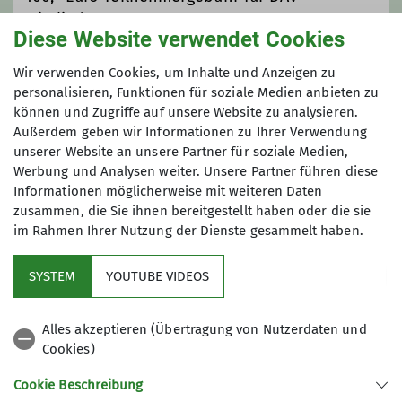
Mitglieder
Diese Website verwendet Cookies
(s. Teilnahmebedingungen) zzgl. Anreise,
Unterkunft, Verpflegung
Wir verwenden Cookies, um Inhalte und Anzeigen zu
personalisieren, Funktionen für soziale Medien anbieten zu
können und Zugriffe auf unsere Website zu analysieren.
Außerdem geben wir Informationen zu Ihrer Verwendung
Maximale Teilnehmeranzahl
unserer Website an unsere Partner für soziale Medien,
Werbung und Analysen weiter. Unsere Partner führen diese
8
Informationen möglicherweise mit weiteren Daten
zusammen, die Sie ihnen bereitgestellt haben oder die sie
im Rahmen Ihrer Nutzung der Dienste gesammelt haben.
SYSTEM
YOUTUBE VIDEOS
Sektion
Alles akzeptieren (Übertragung von Nutzerdaten und
Cookies)
Aktuelles
Cookie Beschreibung