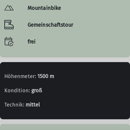
Mountainbike
Gemeinschaftstour
frei
Höhenmeter:
1500 m
Kondition:
groß
Technik:
mittel